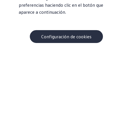
preferencias haciendo clic en el botón que
aparece a continuación.
Configuración de cookies
Acerca de Volkswagen
¿Por qué VW?
Contacto
Centro de ayuda