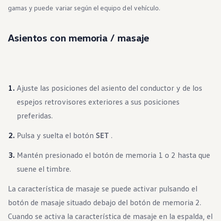
Beneficios para propietarios
gamas y puede variar según el equipo del vehículo.
Beneficios de tener un EV y de recargarlo
Programa de accesibilidad para conductores
Beneficios de los vehículos usados certificados
Asientos con memoria / masaje
Acerca de VW
Misión y valores
Nuestra historia
Información Corporativa
Marca y comunidad
DriverGear - Ropa y equipo
Ajuste las posiciones del asiento del conductor y de los
Nuestra Federación de Fútbol de EE. UU.
espejos retrovisores exteriores a sus posiciones
Sala de prensa
Moldeado por el pueblo
preferidas.
Encuentre un concesionario de Volkswagen
Ayuda y soporte
Pulsa y suelta el botón
SET
.
Mantén presionado el botón de memoria 1 o 2 hasta que
suene el timbre.
La característica de masaje se puede activar pulsando el
botón de masaje situado debajo del botón de memoria 2.
Cuando se activa la característica de masaje en la espalda, el