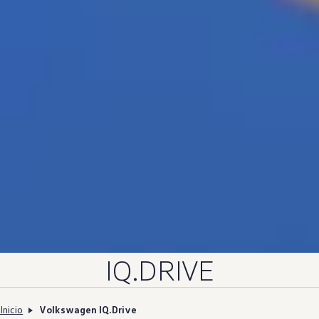
IQ.DRIVE
Inicio
Volkswagen IQ.Drive