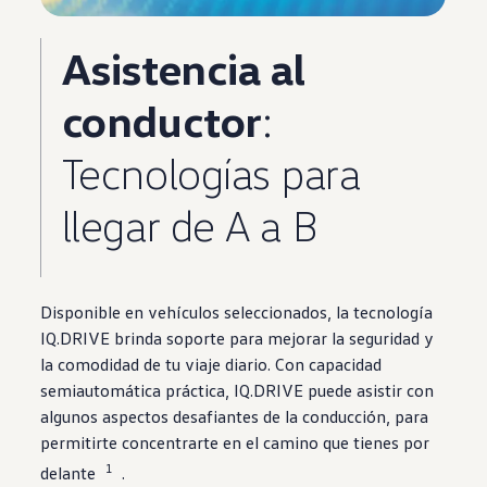
Asistencia al
conductor
:
Tecnologías
para
llegar de A a B
Disponible en
vehículos
seleccionados
, la tecnología
IQ.DRIVE
brinda soporte
para mejorar la seguridad y
la
comodidad
de tu
viaje
diario. Con capacidad
semiautomática práctica,
IQ.DRIVE
puede asistir con
algunos aspectos desafiantes de la
conducción
, para
permitirte concentrarte en el camino que tienes por
1
delante
.