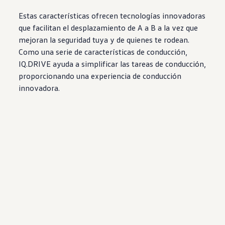
Estas
características
ofrecen
tecnologías
innovadoras
que facilitan el desplazamiento de A a B a la vez que
mejoran la seguridad tuya y de quienes te rodean.
Como una
serie
de
características
de
conducción
,
IQ.DRIVE
ayuda a simplificar las tareas de
conducción
,
proporcionando una
experiencia
de
conducción
innovadora.