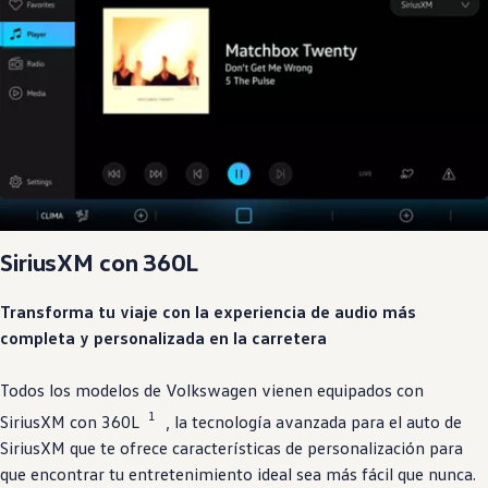
SiriusXM
con 360L
Transforma tu viaje con la
experiencia
de audio más
completa y
personalizada
en la carretera
Todos los
modelos
de Volkswagen
vienen equipados con
1
SiriusXM
con 360L
, la
tecnología
avanzada para el auto
de
SiriusXM
que te ofrece
características
de personalización
para
que encontrar tu
entretenimiento
ideal sea más fácil que nunca.