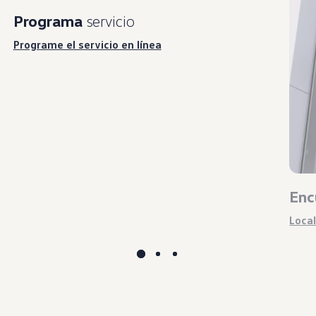
Programa
servicio
Programe el servicio en línea
Enc
Local