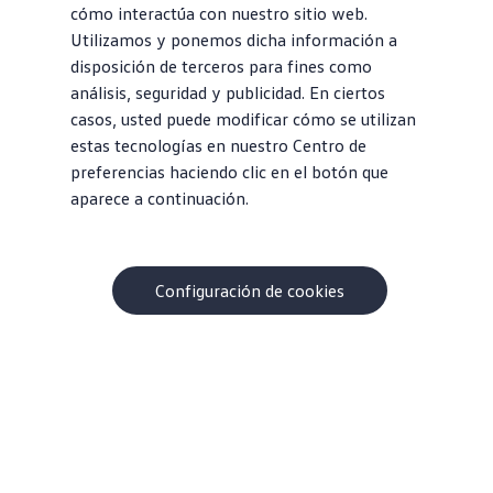
cómo interactúa con nuestro sitio web.
Utilizamos y ponemos dicha información a
disposición de terceros para fines como
análisis, seguridad y publicidad. En ciertos
casos, usted puede modificar cómo se utilizan
estas tecnologías en nuestro Centro de
preferencias haciendo clic en el botón que
aparece a continuación.
Acerca de Volkswagen
Configuración de cookies
¿Por qué VW?
Contacto
Centro de ayuda
Carreras
Información Corporativa
Sala de prensa