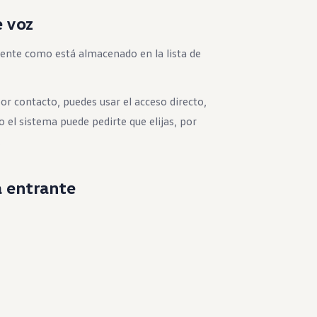
e voz
ente como está almacenado en la lista de
r contacto, puedes usar el acceso directo,
o el sistema puede pedirte que elijas, por
.
 entrante