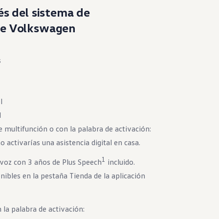
és del sistema de
de Volkswagen
s
l
l
 multifunción o con la palabra de activación:
 activarías una asistencia digital en casa.
1
 voz con 3 años de Plus Speech
incluido.
nibles en la pestaña Tienda de la aplicación
 la palabra de activación: