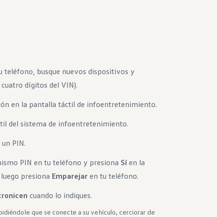
u teléfono, busque nuevos dispositivos y
uatro dígitos del VIN).
ón en la pantalla táctil de infoentretenimiento.
ctil del sistema de infoentretenimiento.
 un PIN.
mismo PIN en tu teléfono y presiona
Sí
en la
, luego presiona
Emparejar
en tu teléfono.
cronicen
cuando lo indiques.
pidiéndole que se conecte a su vehículo, cerciorar de