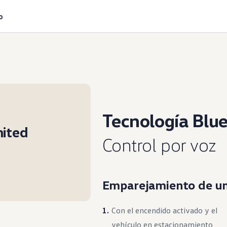
o
Tecnología Blu
mited
Control por voz
Emparejamiento de un
Con el encendido activado y el
vehículo en estacionamiento,