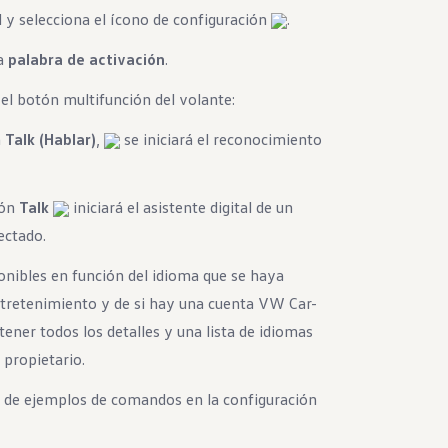
il y selecciona el ícono de configuración
.
la
palabra de activación
.
 el botón multifunción del volante:
n
Talk (Hablar)
,
se iniciará el reconocimiento
tón
Talk
iniciará el asistente digital de un
ectado.
onibles en función del idioma que se haya
ntretenimiento y de si hay una cuenta VW Car-
tener todos los detalles y una lista de idiomas
 propietario.
 de ejemplos de comandos en la configuración