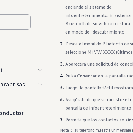
encienda el sistema de
infoentretenimiento. El sistema
Bluetooth de su vehículo estará
en modo de “descubrimiento”.
Desde el menú de Bluetooth de s
seleccione Mi VW XXXX (últimos c
Aparecerá una solicitud de conexi
t
Pulsa
Conectar
en la pantalla tá
parabrisas
Luego, la pantalla táctil mostrará
Asegúrate de que se muestre el 
pantalla de infoentretenimiento
conductor
Permite que los contactos se
sin
Nota: Si su teléfono muestra un mensaje 