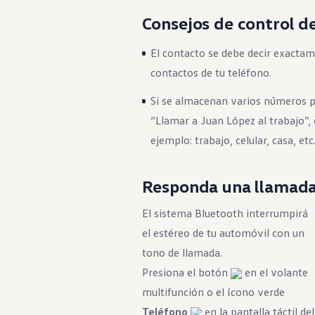
Consejos de control d
El contacto se debe decir exactam
contactos de tu teléfono.
Si se almacenan varios números po
“Llamar a Juan López al trabajo”, 
ejemplo: trabajo, celular, casa, etc
Responda una llamada
El sistema Bluetooth interrumpirá
el estéreo de tu automóvil con un
tono de llamada.
Presiona el botón
en el volante
multifunción o el ícono verde
Teléfono
en la pantalla táctil del