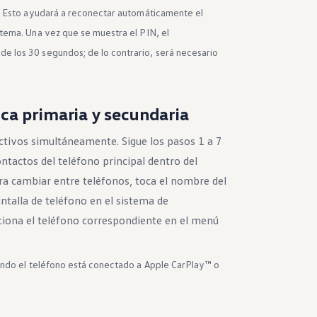
s. Esto ayudará a reconectar automáticamente el
tema. Una vez que se muestra el PIN, el
 los 30 segundos; de lo contrario, será necesario
ca primaria y secundaria
ctivos simultáneamente. Sigue los pasos 1 a 7
ntactos del teléfono principal dentro del
ra cambiar entre teléfonos, toca el nombre del
antalla de teléfono en el sistema de
ciona el teléfono correspondiente en el menú
uando el teléfono está conectado a Apple CarPlay™ o