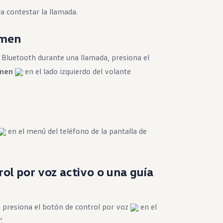
a contestar la llamada.
umen
 Bluetooth durante una llamada, presiona el
umen
en el lado izquierdo del volante
en el menú del teléfono de la pantalla de
ol por voz activo o una guía
, presiona el botón de control por voz
en el
.