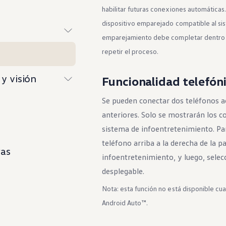
habilitar futuras conexiones automática
dispositivo emparejado compatible al sis
emparejamiento debe completar dentro de
repetir el proceso.
y visión
Funcionalidad telefóni
Se pueden conectar dos teléfonos a
anteriores. Solo se mostrarán los co
sistema de infoentretenimiento. Pa
teléfono arriba a la derecha de la p
ras
infoentretenimiento, y luego, selec
desplegable.
Nota: esta función no está disponible c
Android Auto™.