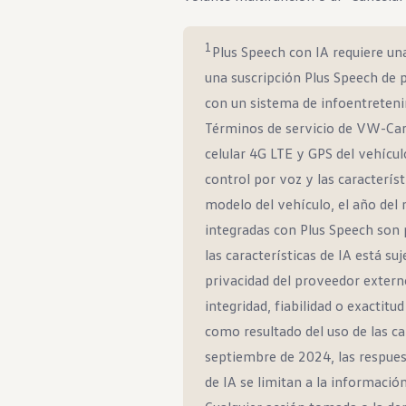
1
Plus Speech con IA requiere u
una suscripción Plus Speech de p
con un sistema de infoentreteni
Términos de servicio de VW-Car 
celular 4G LTE y GPS del vehículo
control por voz y las característi
modelo del vehículo, el año del 
integradas con Plus Speech son 
las características de IA está suj
privacidad del proveedor extern
integridad, fiabilidad o exactit
como resultado del uso de las car
septiembre de 2024, las respues
de IA se limitan a la informació