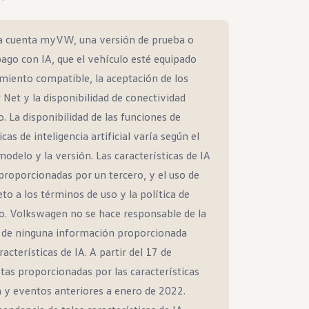
na cuenta myVW, una versión de prueba o
ago con IA, que el vehículo esté equipado
miento compatible, la aceptación de los
Net y la disponibilidad de conectividad
. La disponibilidad de las funciones de
cas de inteligencia artificial varía según el
modelo y la versión. Las características de IA
proporcionadas por un tercero, y el uso de
eto a los términos de uso y la política de
o. Volkswagen no se hace responsable de la
ud de ninguna información proporcionada
acterísticas de IA. A partir del 17 de
tas proporcionadas por las características
n y eventos anteriores a enero de 2022.