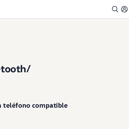
etooth/
 teléfono compatible