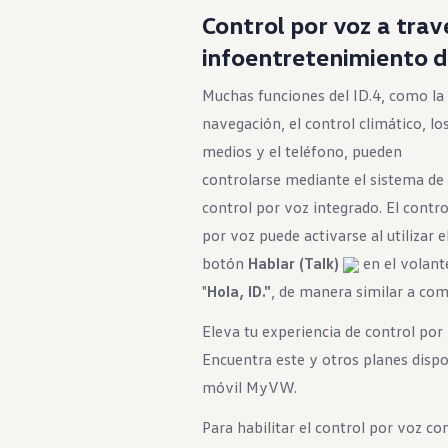
Control por voz a trav
infoentretenimiento 
Muchas funciones del ID.4, como la
navegación, el control climático, lo
medios y el teléfono, pueden
controlarse mediante el sistema de
control por voz integrado. El contro
por voz puede activarse al utilizar e
botón
Hablar (Talk)
en el volante
"
Hola, ID."
, de manera similar a como
Eleva tu experiencia de control por
Encuentra este y otros planes dispo
móvil MyVW.
Para habilitar el control por voz con