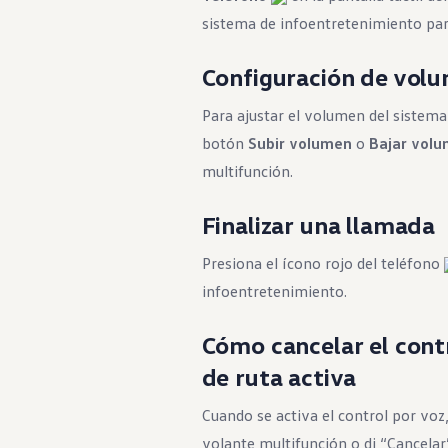
sistema de infoentretenimiento par
Configuración de vol
Para ajustar el volumen del sistema
botón
Subir volumen
o
Bajar vol
multifunción.
Finalizar una llamada
Presiona el ícono rojo del teléfono
infoentretenimiento.
Cómo cancelar el contr
de ruta activa
Cuando se activa el control por voz
volante multifunción o di “Cancelar”