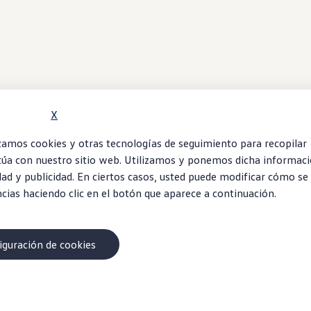
X
lizamos cookies y otras tecnologías de seguimiento para recopilar
túa con nuestro sitio web. Utilizamos y ponemos dicha informaci
dad y publicidad. En ciertos casos, usted puede modificar cómo se
ncias haciendo clic en el botón que aparece a continuación.
iguración de cookies