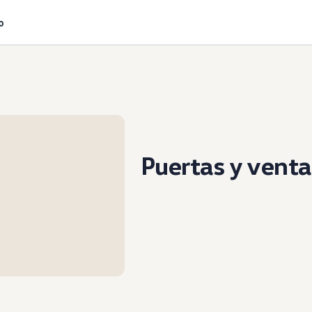
o
Puertas y vent