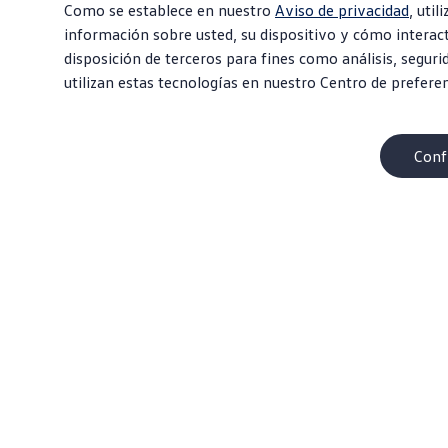
Como se establece en nuestro
Aviso de privacidad
, uti
información sobre usted, su dispositivo y cómo interac
disposición de terceros para fines como análisis, seguri
utilizan estas tecnologías en nuestro Centro de prefere
Conf
Descargar PDF