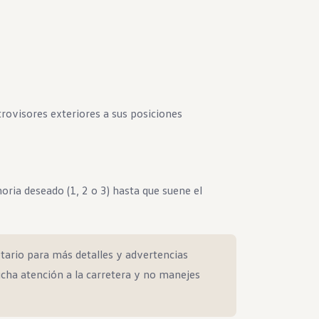
trovisores exteriores a sus posiciones
ia deseado (1, 2 o 3) hasta que suene el
tario para más detalles y advertencias
cha atención a la carretera y no manejes