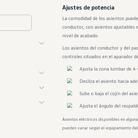
Ajustes de potencia
La comodidad de los asientos puede 
conductor, con asientos ajustables
nivel de acabado.
Los asientos del conductor y del pa
controles situados en el aparador de
cendido
Ajusta la zona lumbar de 4 
Desliza el asiento hacia ade
o
Sube o baja el cojín del asie
Ajusta el ángulo del respald
as
Asientos eléctricos disponibles en algun
pueden variar según el equipamiento del
brillas