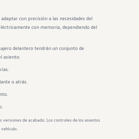
adaptar con precisión a las necesidades del
 eléctricamente con memoria, dependiendo del
sajero delantero tendrán un conjunto de
l asiento.
vías.
lante o atrás.
nto.
o.
as versiones de acabado. Los controles de los asientos
 vehículo.