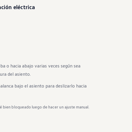
ción eléctrica
ba o hacia abajo varias veces según sea
ura del asiento.
palanca bajo el asiento para deslizarlo hacia
té bien bloqueado luego de hacer un ajuste manual.