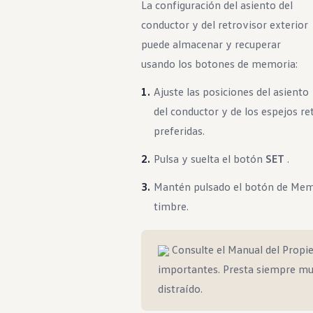
La configuración del asiento del
conductor y del retrovisor exterior
Punto Ciego)
puede almacenar y recuperar
usando los botones de memoria:
Ajuste las posiciones del asiento
del conductor y de los espejos re
preferidas.
Pulsa y suelta el botón
SET
.
tomático de
Mantén pulsado el botón de Memor
timbre.
Consulte el Manual del Propie
importantes. Presta siempre mu
distraído.