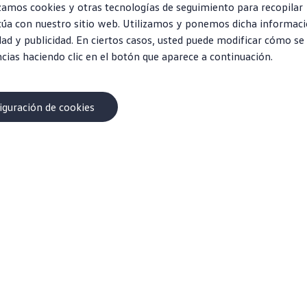
lizamos cookies y otras tecnologías de seguimiento para recopilar
túa con nuestro sitio web. Utilizamos y ponemos dicha informaci
dad y publicidad. En ciertos casos, usted puede modificar cómo se
ncias haciendo clic en el botón que aparece a continuación.
iguración de cookies