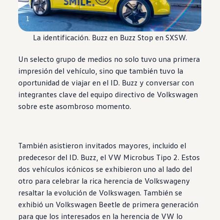
1
La
identificación. Buzz
en Buzz Stop en SXSW.
Un
selecto
grupo de medios no solo tuvo una primera
impresión del
vehículo
, sino que también tuvo la
oportunidad
de viajar en el
ID. Buzz
y conversar con
integrantes clave del equipo directivo de
Volkswagen
sobre este asombroso
momento
.
También asistieron invitados mayores,
incluido
el
predecesor del
ID. Buzz
, el VW Microbus Tipo 2. Estos
dos
vehículos
icónicos se exhibieron uno al lado del
otro para celebrar la rica herencia de
Volkswagen
y
resaltar la evolución de
Volkswagen
. También se
exhibió un
Volkswagen
Beetle
de primera generación
para que los interesados en la herencia de VW lo