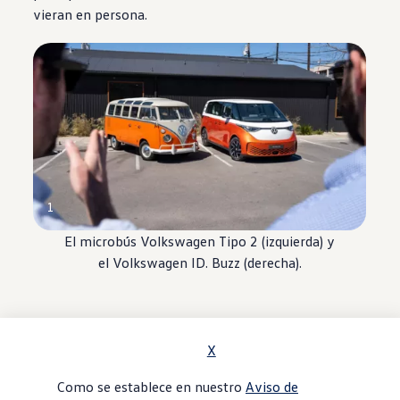
vieran en persona.
1
El microbús
Volkswagen
Tipo 2 (izquierda) y
el
Volkswagen
ID. Buzz
(derecha).
X
Como se establece en nuestro
Aviso de