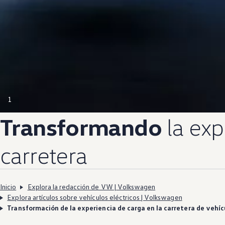
1
Transformando
la exp
carretera
Inicio
Explora la redacción de VW | Volkswagen
Explora artículos sobre vehículos eléctricos | Volkswagen
Transformación de la experiencia de carga en la carretera de vehíc