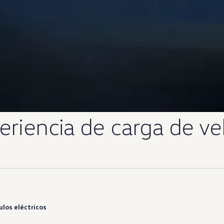
eriencia de carga de ve
ulos eléctricos