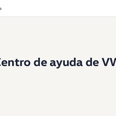
o
Centro de ayuda de V