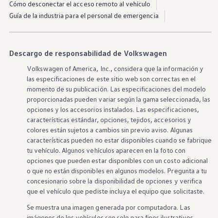
Cómo desconectar el acceso remoto al vehículo
Guía de la industria para el personal de emergencia
Descargo de responsabilidad de Volkswagen
Volkswagen
of America, Inc., considera que la
información
y
las especificaciones de este sitio web son correctas en el
momento de su publicación. Las especificaciones del modelo
proporcionadas pueden variar según la gama seleccionada, las
opciones
y los
accesorios
instalados. Las especificaciones,
características
estándar,
opciones
, tejidos,
accesorios
y
colores están sujetos a cambios sin previo aviso. Algunas
características
pueden no estar disponibles cuando se fabrique
tu
vehículo
. Algunos
vehículos
aparecen en la foto con
opciones
que pueden estar disponibles con un costo adicional
o que no están disponibles en algunos
modelos
. Pregunta a tu
concesionario sobre la disponibilidad de
opciones
y verifica
que el
vehículo
que pediste incluya el equipo que solicitaste.
Se muestra una imagen generada por computadora. Las
imágenes de
los vehículos
son solo para fines ilustrativos.