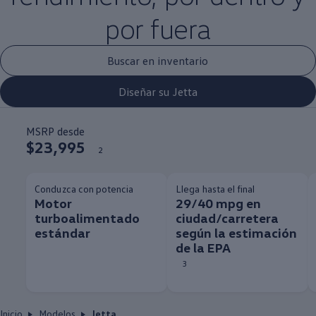
por fuera
Buscar en inventario
Diseñar su Jetta
MSRP desde
$23,995
2
Conduzca con potencia
Llega hasta el final
Motor
29/40 mpg en
turboalimentado
ciudad/carretera
estándar
según la estimación
de la EPA
3
Inicio
Modelos
Jetta