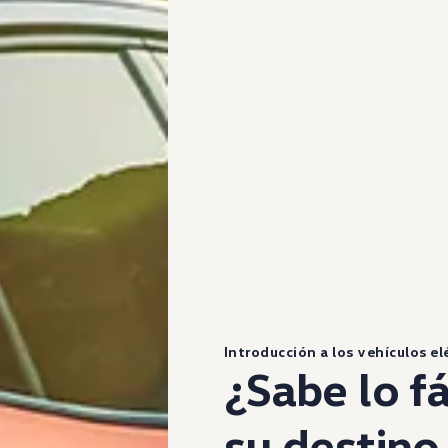
Introducción a los vehículos el
¿Sabe lo fá
su destino 