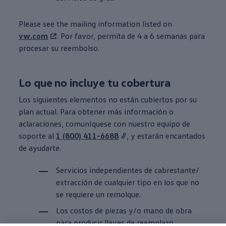
Please see the mailing
information
listed on
vw.com
. Por favor, permita de 4 a 6 semanas para
procesar su reembolso.
Lo que no incluye tu
cobertura
Los siguientes elementos no están cubiertos por su
plan actual. Para obtener más
información
o
aclaraciones, comuníquese con nuestro equipo de
soporte al
1 (800) 411-6688
, y estarán encantados
de ayudarte.
Servicios independientes de cabrestante/
extracción de cualquier
tipo en los que no
se requiere un remolque.
Los costos de piezas y/o mano de obra
para producir llaves de reemplazo.