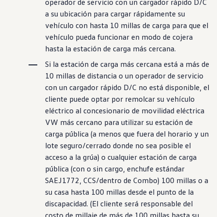
operador de
servicio
con un cargador rápido D/C
a su ubicación para cargar rápidamente su
vehículo
con hasta 10 millas de carga para que el
vehículo
pueda funcionar en modo de cojera
hasta la estación de carga más cercana.
Si la estación de carga más cercana está a más de
10 millas de distancia o un operador
de servicio
con un cargador rápido D/C no está disponible, el
cliente
puede optar por remolcar su
vehículo
eléctrico
al concesionario de movilidad eléctrica
VW más cercano para utilizar su estación de
carga pública (a menos que fuera del horario y un
lote seguro/cerrado donde no sea posible el
acceso a la grúa) o cualquier estación de carga
pública (con o sin cargo, enchufe estándar
SAEJ1772, CCS/dentro de Combo) 100 millas o a
su casa hasta 100 millas desde el punto de la
discapacidad. (El cliente será responsable del
costo de millaje de más de 100 millas hasta su