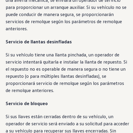
una avería mecánica, se enviará un operador de
servicio
para proporcionar un arranque auxiliar. Si su
vehículo
no se
puede conducir de manera segura, se proporcionarán
servicios
de remolque según los parámetros de remolque
anteriores.
Servicio de llantas desinfladas
Si su
vehículo
tiene una llanta pinchada, un operador de
servicio
intentará quitarla e instalar la llanta de repuesto. Si
el repuesto no es operable de manera segura o no tiene un
repuesto (o para múltiples llantas desinfladas), se
proporcionará
servicio
de remolque según los parámetros
de remolque anteriores.
Servicio de bloqueo
Si sus llaves están cerradas dentro de su
vehículo
, un
operador de
servicio
será enviado a su solicitud para acceder
a su
vehículo
para recuperar sus llaves encerradas. Sin