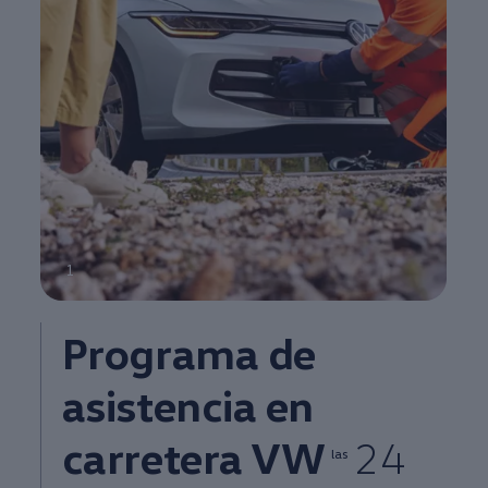
1
Programa de
asistencia
en
carretera VW
24
las