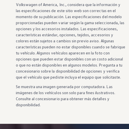
Volkswagen
of America, Inc., considera que la
información
y
las especificaciones de este sitio web son correctas en el
momento de su publicación. Las especificaciones del modelo
proporcionadas pueden variar según la gama seleccionada, las
opciones
y los
accesorios
instalados. Las especificaciones,
características
estándar,
opciones
, tejidos,
accesorios
y
colores están sujetos a cambios sin previo aviso. Algunas
características
pueden no estar disponibles cuando se fabrique
tu
vehículo
. Algunos
vehículos
aparecen en la foto con
opciones
que pueden estar disponibles con un costo adicional
o que no están disponibles en algunos
modelos
. Pregunta a tu
concesionario sobre la disponibilidad de
opciones
y verifica
que el
vehículo
que pediste incluya el equipo que solicitaste.
Se muestra una imagen generada por computadora. Las
imágenes de
los vehículos
son solo para fines ilustrativos.
Consulte al concesionario para
obtener más detalles
y
disponibilidad.