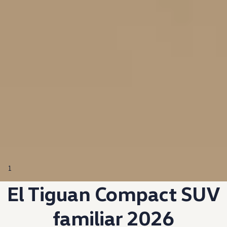
1
El Tiguan
Compact
SUV
familiar 2026