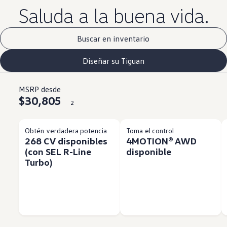
Saluda a la buena vida.
Buscar en inventario
Diseñar su Tiguan
MSRP desde
$30,805
2
Obtén verdadera potencia
Toma el control
268 CV disponibles
4MOTION® AWD
(con SEL R-Line
disponible
Turbo)