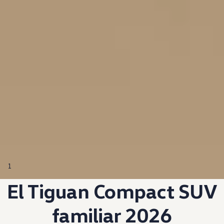
1
El Tiguan
Compact
SUV
familiar 2026