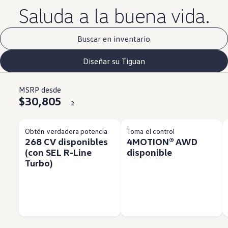
Saluda a la buena vida.
Buscar en inventario
Diseñar su Tiguan
MSRP desde
$30,805
2
Obtén verdadera potencia
Toma el control
268 CV disponibles
4MOTION® AWD
(con SEL R-Line
disponible
Turbo)