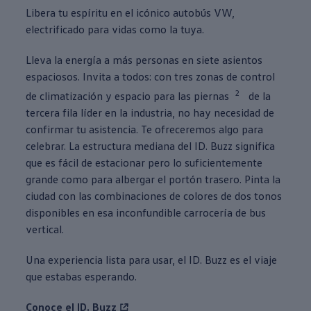
Libera tu espíritu en el icónico autobús VW,
electrificado para vidas como la tuya.
Lleva la energía a más
personas
en siete asientos
espaciosos. Invita a todos: con tres zonas de
control
2
de climatización y espacio para las piernas
de la
tercera fila líder en la industria, no hay necesidad de
confirmar tu asistencia. Te ofreceremos
algo
para
celebrar. La estructura mediana del
ID. Buzz
significa
que es fácil de estacionar pero lo suficientemente
grande como para albergar el portón trasero. Pinta la
ciudad con las combinaciones de colores de dos tonos
disponibles en esa inconfundible carrocería de bus
vertical.
Una
experiencia
lista para usar, el
ID. Buzz
es el viaje
que estabas esperando.
Conoce el
ID. Buzz