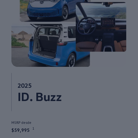
2025
ID. Buzz
MSRP desde
1
$59,995